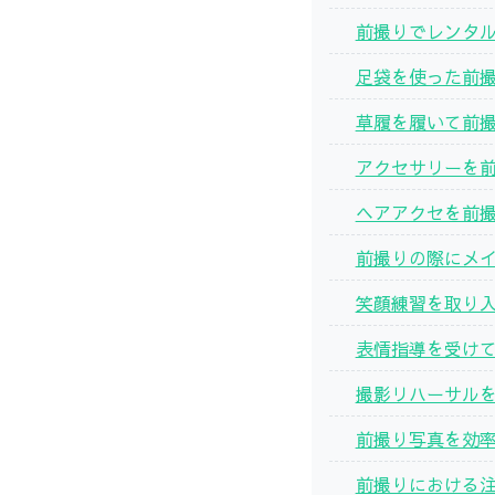
前撮りでレンタ
足袋を使った前
草履を履いて前
アクセサリーを
ヘアアクセを前
前撮りの際にメ
笑顔練習を取り
表情指導を受け
撮影リハーサル
前撮り写真を効
前撮りにおける注