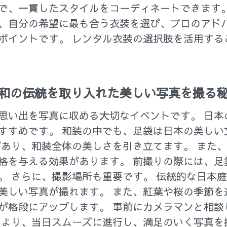
で、一貫したスタイルをコーディネートできます。
、自分の希望に最も合う衣装を選び、プロのアド
ポイントです。 レンタル衣装の選択肢を活用する
和の伝統を取り入れた美しい写真を撮る
思い出を写真に収める大切なイベントです。 日本
すすめです。 和装の中でも、足袋は日本の美しい
があり、和装全体の美しさを引き立てます。 また
格を与える効果があります。 前撮りの際には、足
。 さらに、撮影場所も重要です。 伝統的な日本
美しい写真が撮れます。 また、紅葉や桜の季節を
が格段にアップします。 事前にカメラマンと相談
により、当日スムーズに進行し、満足のいく写真を