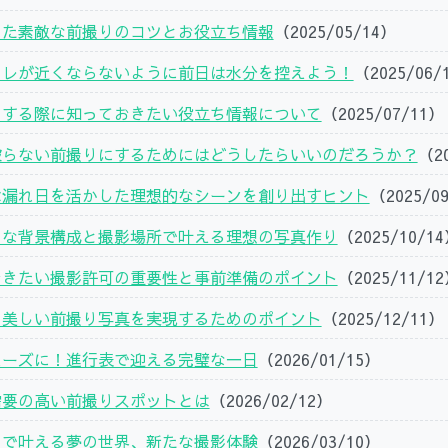
した素敵な前撮りのコツとお役立ち情報
（2025/05/14）
イレが近くならないように前日は水分を控えよう！
（2025/06/
をする際に知っておきたい役立ち情報について
（2025/07/11）
被らない前撮りにするためにはどうしたらいいのだろうか？
（2
木漏れ日を活かした理想的なシーンを創り出すヒント
（2025/0
りな背景構成と撮影場所で叶える理想の写真作り
（2025/10/1
おきたい撮影許可の重要性と事前準備のポイント
（2025/11/1
て美しい前撮り写真を実現するためのポイント
（2025/12/11）
ムーズに！進行表で迎える完璧な一日
（2026/01/15）
需要の高い前撮りスポットとは
（2026/02/12）
りで叶える夢の世界、新たな撮影体験
（2026/03/10）