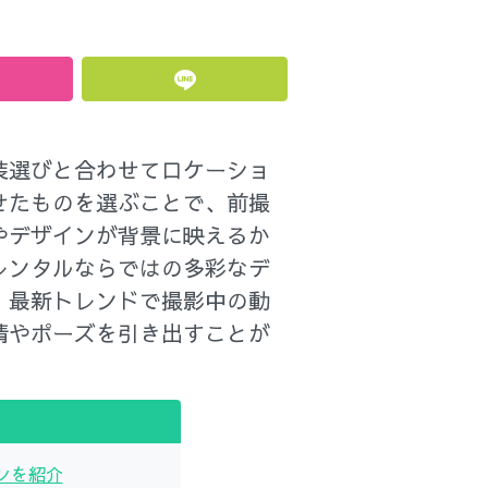
装選びと合わせてロケーショ
せたものを選ぶことで、前撮
やデザインが背景に映えるか
レンタルならではの多彩なデ
。最新トレンドで撮影中の動
情やポーズを引き出すことが
ンを紹介