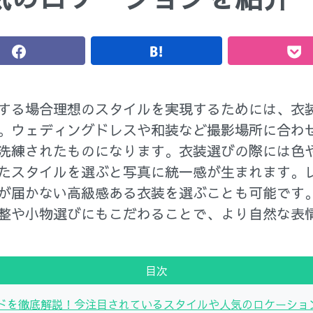
する場合理想のスタイルを実現するためには、衣
。ウェディングドレスや和装など撮影場所に合わ
洗練されたものになります。衣装選びの際には色
たスタイルを選ぶと写真に統一感が生まれます。
が届かない高級感ある衣装を選ぶことも可能です
整や小物選びにもこだわることで、より自然な表
目次
ドを徹底解説！今注目されているスタイルや人気のロケーショ