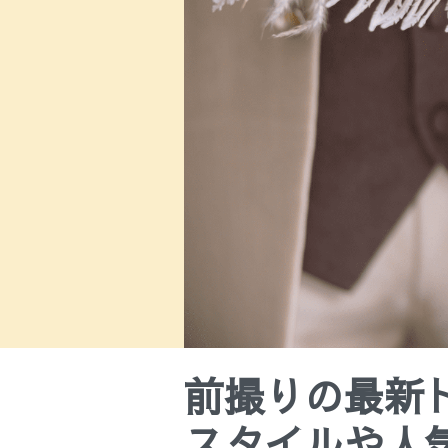
前撮りの最新
スタイルや人