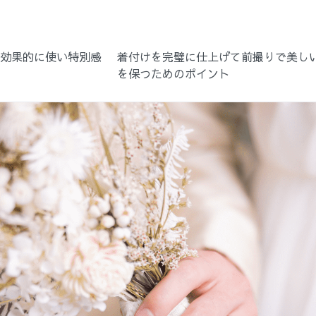
で効果的に使い特別感
着付けを完璧に仕上げて前撮りで美し
ク
を保つためのポイント