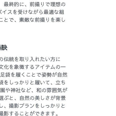
 最終的に、前撮りで理想の
バイスを受けながら最適な組
ことで、素敵な前撮りを楽し
秘訣
の伝統を取り入れたい方に
文化を象徴するアイテムの一
、足袋を履くことで姿勢が自然
袋をしっかりと履いて、立ち
庭園や神社など、和の雰囲気が
選ぶと、自然の美しさが背景
し、撮影プランをしっかりと
撮影することができます。