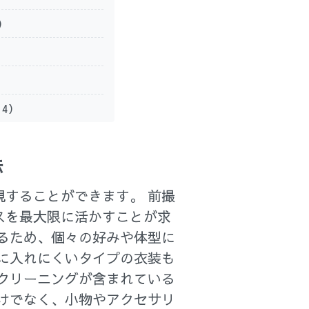
2）
14）
法
することができます。 前撮
スを最大限に活かすことが求
るため、個々の好みや体型に
に入れにくいタイプの衣装も
クリーニングが含まれている
けでなく、小物やアクセサリ