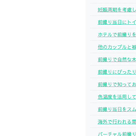
妊娠周期を考慮
前撮り当日にト
ホテルで前撮り
他のカップルと
前撮りで自然な
前撮りにぴった
前撮りで知って
色温度を活用し
前撮り当日をス
海外で行われる
バーチャル前撮