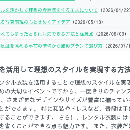
タルを活かして理想の雰囲気を作る工夫について
（2026/04/2
残る写真表現の心ときめくアイデア
（2026/05/18）
汚れてしまったときに対応できる方法と注意点
（2026/06/09）
満足度を高める事前の準備から撮影プランの選び方
（2026/07/
を活用して理想のスタイルを実現する方
ンタル衣装を活用することで理想のスタイルを実現
めの大切なイベントですから、一度きりのチャン
は、さまざまなデザインやサイズが豊富に揃ってい
とができます。 特に和装やドレスなど、普段は手
することができます。 さらに、レンタル衣装には
を省くことができる点も魅力です。 また、衣装だ